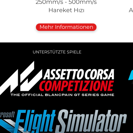
250mm/s - 500mm/s
Hareket Hızı
A
Mehr Informationen
UNTERSTÜTZTE SPIELE