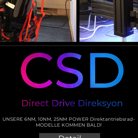
UNSERE 6NM, 10NM, 25NM POWER Direktantriebsrad-
MODELLE KOMMEN BALD!