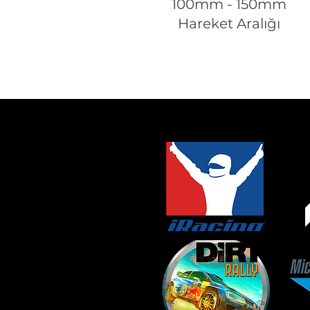
100mm - 150mm
Hareket Aralığı