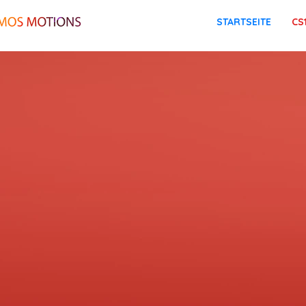
STARTSEITE
CS