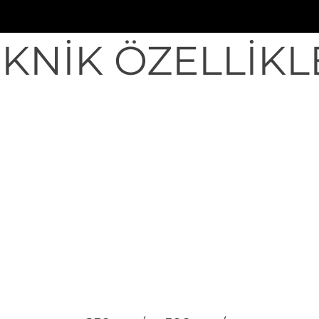
EKNİK ÖZELLİKL