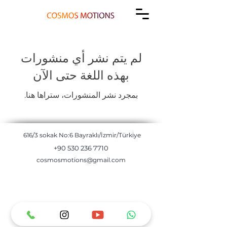
لم يتم نشر أي منشورات
بهذه اللغة حتى الآن
بمجرد نشر المنشورات، ستراها هنا.
616/3 sokak No:6 Bayraklı/İzmir/Türkiye
+90 530 236 7710
cosmosmotions@gmail.com