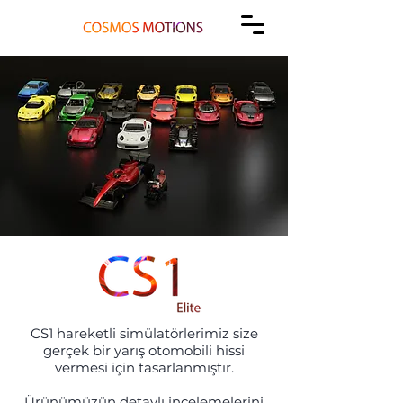
CS1 hareketli simülatörlerimiz size
gerçek bir yarış otomobili hissi
vermesi için tasarlanmıştır.
Ürünümüzün detaylı incelemelerini