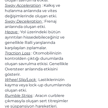
oluşan savrulma etkisi.
Sway Acceleration
: Kalkış ve
hızlanma anlarında ve vites
değişimlerinde oluşan etki.
Sway Deceleration
: Frenaj
anlarında oluşan etki.
Heave
: Yol üzerindeki bütün
ayrıntıları hissedebileceğiniz ve
genellikle Ralli yarışlarında
karşılaşılan zıplamalar.
Traction Loss
: Otomobilinizin
kontrolden çıktığı durumlarda
oluşan savrulma etkisi. Genellikle
Oversteer anlarında etkisini
gösterir.
Wheel Slip/Lock
: Lastiklerinizin
kayma veya lock-up durumlarında
oluşan etki.
Rumble Strips
: Aracın curblere
çıkmasıyla oluşan sert titreşimler
ve süspansiyon hareketleri.