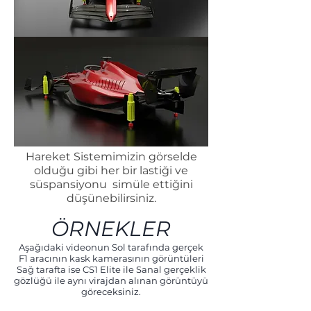
Hareket Sistemimizin görselde
olduğu gibi her bir lastiği ve
süspansiyonu simüle ettiğini
düşünebilirsiniz.
ÖRNEKLER
Aşağıdaki videonun Sol tarafında gerçek
F1 aracının kask kamerasının görüntüleri
Sağ tarafta ise CS1 Elite ile Sanal gerçeklik
gözlüğü ile aynı virajdan alınan görüntüyü
göreceksiniz.