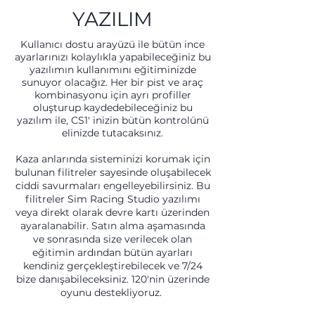
YAZILIM
Kullanıcı dostu arayüzü ile bütün ince
ayarlarınızı kolaylıkla yapabileceğiniz bu
yazılımın kullanımını eğitiminizde
sunuyor olacağız. Her bir pist ve araç
kombinasyonu için ayrı profiller
oluşturup kaydedebileceğiniz bu
yazılım ile, CS1' inizin bütün kontrolünü
elinizde tutacaksınız.
Kaza anlarında sisteminizi korumak için
bulunan filitreler sayesinde oluşabilecek
ciddi savurmaları engelleyebilirsiniz. Bu
filitreler Sim Racing Studio yazılımı
veya direkt olarak devre kartı üzerinden
ayaralanabilir. Satın alma aşamasında
ve sonrasında size verilecek olan
eğitimin ardından bütün ayarları
kendiniz gerçekleştirebilecek ve 7/24
bize danışabileceksiniz. 120'nin üzerinde
oyunu destekliyoruz.