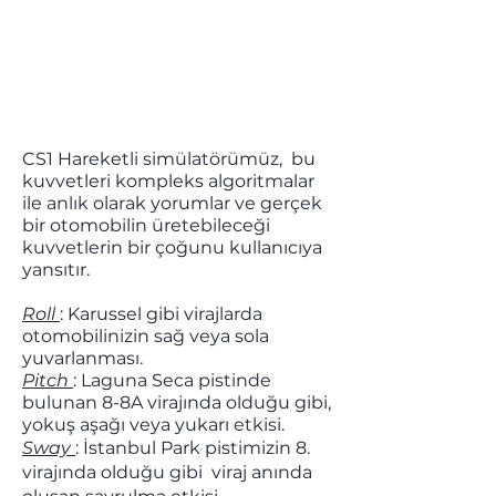
CS1 Hareketli simülatörümüz, bu
kuvvetleri kompleks algoritmalar
ile anlık olarak yorumlar ve gerçek
bir otomobilin üretebileceği
kuvvetlerin bir çoğunu kullanıcıya
yansıtır.
Roll
: Karussel gibi virajlarda
otomobilinizin sağ veya sola
yuvarlanması.
Pitch
: Laguna Seca pistinde
bulunan 8-8A virajında olduğu gibi,
yokuş aşağı veya yukarı etkisi.​
Sway
: İstanbul Park pistimizin 8.
virajında olduğu gibi viraj anında