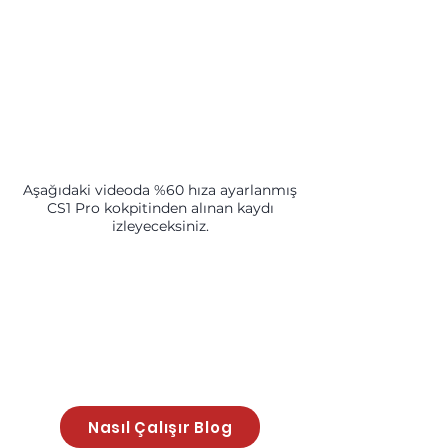
Aşağıdaki videoda %60 hıza ayarlanmış
CS1 Pro kokpitinden alınan kaydı
izleyeceksiniz.
Nasıl Çalışır Blog